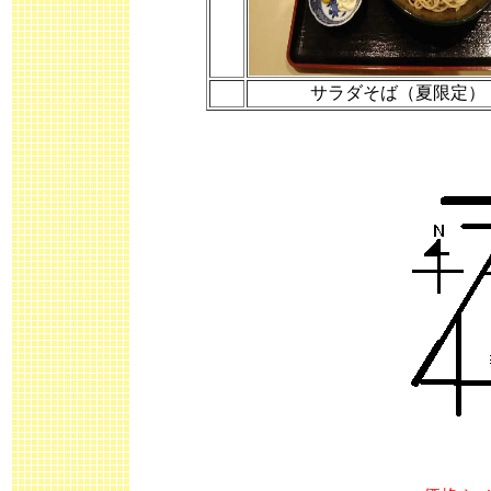
サラダそば（夏限定）