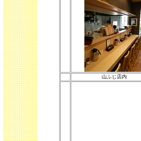
山ふじ店内