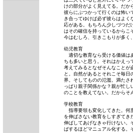
けの部分がよく見えてる。だか
彼らにぶつかって行くのは怖い
き合ってゆけば必ず彼らはよく
応がある。もちろん少しづつだ
はその確信を持っているからこ
今はむしろ、引きこもりが多く
幼児教育
適切な教育なら受ける価値はあ
ちも多いと思う。それはかえっ
考えてみるとなぜそんなことが
と。自然があるとそれこそ毎日
界。そしてものの氾濫。満たさ
っぱり親子関係かな？親が忙し
のことを教えてない。だからそ
学校教育
指導要領も変化してきた。何度
を伸ばさない教育をしすぎてき
伸ばしてあげなきゃ行けない。
ばするほどマニュアル化する。