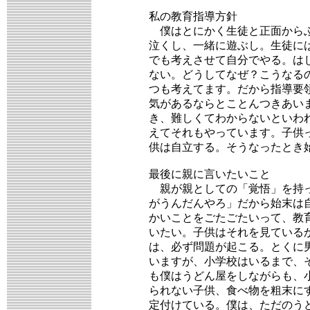
私の教育指導方針
僕はとにかく生徒と正面からぶ
泣くし、一緒に遊ぶし。生徒に
でも考えさせて自分でやる。は
ない。どうしてなぜ？こうなる
つも考えてます。だから指導要
気があるならとことんつきあい
き、難しくてわからないといわ
えてそれもやっています。子供
供は自立する。そうなったとき
最後に親に言いたいこと
親が親としての「覚悟」を持っ
がうんだんやろ」だから始末は
かいことをごたごたいって、教
いたい。子供はそれを見ている
は、必ず問題が起こる。とくに
いますが、小学校はいるまで、
も僕はうどん屋をしながらも、
られない子供、食べ物を粗末に
定付けている。僕は、ただのう