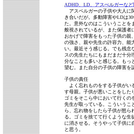
ADHD、LD、アスぺルガーな
アスペルガーの子供や大人に関
き合いだが。多動障害やLDは3
た。意外なのはこういうことを
般視されているが、また保護者
おかげで障害をもった子供の親
の強さ、親や先生の許容力、能
い。最近そう感じる。でも残念
スの先生たちにもまだまだ十分
分なことも多いと感じる。もっ
望む。また自分の子供の障害を
子供の責任
よく忘れものをする子供がいる
す母親。子供が悪いことをした
ゴミをそこら中において行くの
先生が取っている。こういうこ
ら、忘れ物をしたら子供が怒ら
る。ゴミを捨てて行くような生
に消させる。そうやって子供に
と思う。