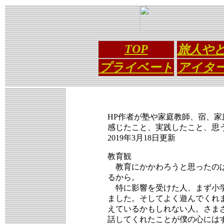
TOP
旅人や
プライベート
アイタ
HP作者が塾や家庭教師、宿、
感じたこと、実践したこと、思
2019年3月18日更新
教育観
教育にかかわろうと思ったのは
るから。
特に影響を受けた人、まず小学
ました。そしてよく遊んでくれ
えているかもしれない人。さま
話してくれたことが僕の心には