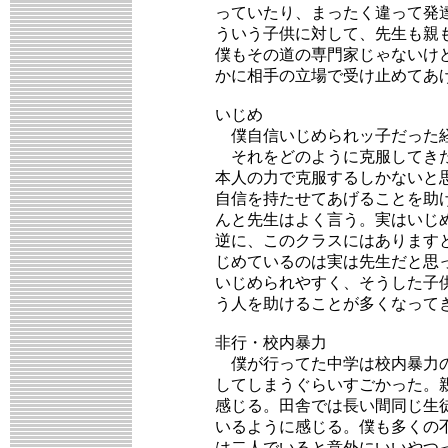
っていたり、まったく違って発
ういう子供に対して、先生も親
僕もその道の専門家じゃないけ
かに相手の立場で受け止めてあ
いじめ
僕自信いじめられッ子だった経
それをどのように克服してきた
本人の力で克服するしかないと
自信を持たせてあげることを助
んと先生はよく言う。実はいじ
逆に、このクラスにはあります
じめているのは実は先生だと思っ
いじめられやすく、そうした子
う人を助けることが多くなって
非行・校内暴力
僕が行ってた中学は校内暴力の
してしまうぐらいすごかった。
感じる。田舎では長い間同じ生
いるように感じる。僕も多くの
は二人でいると意外にいいやつ