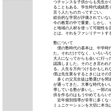
つチャンスを子供からも先生か
ることもある。学生時代成績悪
言う人たちの力ってすごい。
総合的な学習が評価されていな
今の教育の中で重要。しかし、
と地域の人材を使って可能性を
とは。それをファシリテートす
塾について
僕の塾時代の基本は、中学時代
た。それだけでなく、いろいろ
大人になってからも会いに行っ
認識しました。そのとき言われ
る。人生を方向つけるかもしれ
僕は先生業をするときにはその
多くの父兄生徒は塾選びを間違
が通ってきた。大事な時代をい
導している塾が多いし、一部の
供を作るのはもうやめてもらい
近年個別指導が非常に多くなっ
ミュニケーションを大切に本当